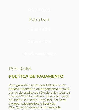
R$ 2,810.00
Extra bed
1 pax + 30%
2 pax + 40%
check availability
POLICIES
POLÍTICA DE PAGAMENTO
Para garantir a reserva solicitamos um
depósito bancário ou pagamento através
cartão de credito de 50% do valor total da
reserva. O saldo restante deverá ser pago
no check-in (exceto Reveillon, Carnaval,
Grupos, Casamentos e Eventos).
Obs. Quando a reserva for realizada