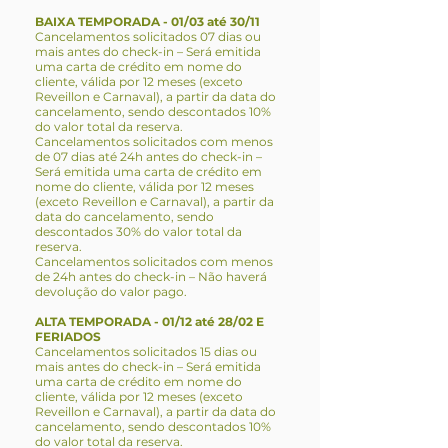
BAIXA TEMPORADA - 01/03 até 30/11
Cancelamentos solicitados 07 dias ou
mais antes do check-in – Será emitida
uma carta de crédito em nome do
cliente, válida por 12 meses (exceto
Reveillon e Carnaval), a partir da data do
cancelamento, sendo descontados 10%
do valor total da reserva.
Cancelamentos solicitados com menos
de 07 dias até 24h antes do check-in –
Será emitida uma carta de crédito em
nome do cliente, válida por 12 meses
(exceto Reveillon e Carnaval), a partir da
data do cancelamento, sendo
descontados 30% do valor total da
reserva.
Cancelamentos solicitados com menos
de 24h antes do check-in – Não haverá
devolução do valor pago.
ALTA TEMPORADA - 01/12 até 28/02 E
FERIADOS
Cancelamentos solicitados 15 dias ou
mais antes do check-in – Será emitida
uma carta de crédito em nome do
cliente, válida por 12 meses (exceto
Reveillon e Carnaval), a partir da data do
cancelamento, sendo descontados 10%
do valor total da reserva.