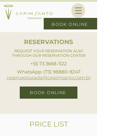
BOOK ONLINE
RESERVATIONS
REQUEST YOUR RESERVATION ALSO
THROUGH OUR RESERVATION CENTER
+55 73 3668-1122
WhatsApp: (73) 98880-9247
reservapousada@capimsanto.com.br
BOOK ONLINE
PRICE LIST