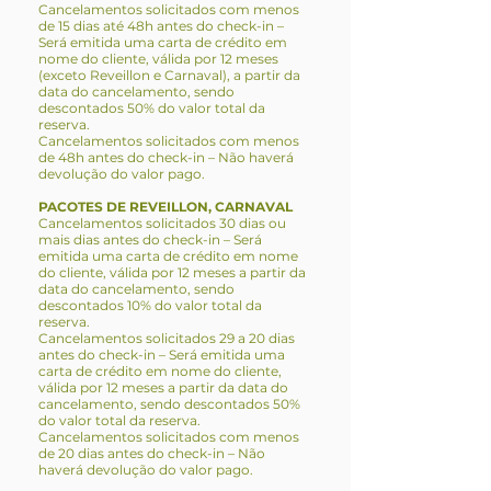
Cancelamentos solicitados com menos
de 15 dias até 48h antes do check-in –
Será emitida uma carta de crédito em
nome do cliente, válida por 12 meses
(exceto Reveillon e Carnaval), a partir da
data do cancelamento, sendo
descontados 50% do valor total da
reserva.
Cancelamentos solicitados com menos
de 48h antes do check-in – Não haverá
devolução do valor pago.
PACOTES DE REVEILLON, CARNAVAL
Cancelamentos solicitados 30 dias ou
mais dias antes do check-in – Será
emitida uma carta de crédito em nome
do cliente, válida por 12 meses a partir da
data do cancelamento, sendo
descontados 10% do valor total da
reserva.
Cancelamentos solicitados 29 a 20 dias
antes do check-in – Será emitida uma
carta de crédito em nome do cliente,
válida por 12 meses a partir da data do
cancelamento, sendo descontados 50%
do valor total da reserva.
Cancelamentos solicitados com menos
de 20 dias antes do check-in – Não
haverá devolução do valor pago.