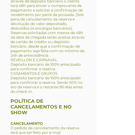
através de depósito bancário o cliente
terá 48h para enviar o comprovante de
pagamento e solicitar a confirmação de
recebimento por parte da pousada. (Sob
pena de cancelamento da reserva e
devolução do valor depositado,
deduzidos os encargos bancários).
Reservas solicitadas com menos de 48h
da data de chegada serão aceitas através
de cartão de crédito ou depósito
bancário, desde que a confirmação de
pagamento seja feita com no mínimo de
24h de antecedência. .
REVEILLON E CARNAVAL
Depósito bancário de 100% antecipado
para confirmar a reserva.
CASAMENTOS E GRUPOS
Depósito bancário de 100% antecipado
para confirmar a reserva. Sendo 50% no
ato da reserva e o restante 90 dias antes
do check-in.
POLÍTICA DE
CANCELAMENTOS E NO
SHOW
CANCELAMENTO
O pedido de cancelamento da reserva
terá que ser feito por e-mail.