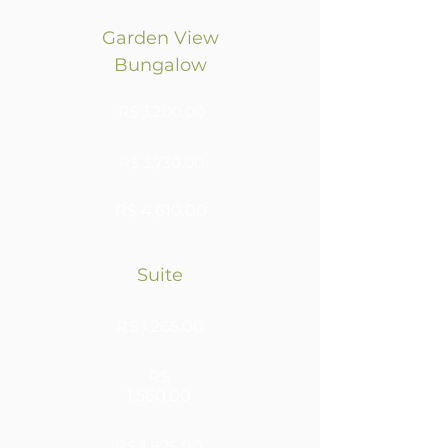
Garden View
Bungalow
R$ 3,200.00
R$ 3,730.00
R$ 4,610.00
Suite
R$ 1,265.00
R$
1,560.00
R$ 1,875.00