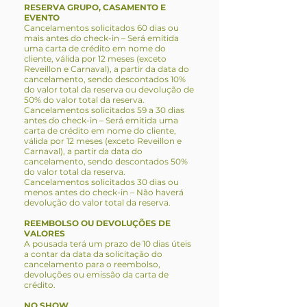
RESERVA GRUPO, CASAMENTO E
EVENTO
Cancelamentos solicitados 60 dias ou
mais antes do check-in – Será emitida
uma carta de crédito em nome do
cliente, válida por 12 meses (exceto
Reveillon e Carnaval), a partir da data do
cancelamento, sendo descontados 10%
do valor total da reserva ou devolução de
50% do valor total da reserva.
Cancelamentos solicitados 59 a 30 dias
antes do check-in – Será emitida uma
carta de crédito em nome do cliente,
válida por 12 meses (exceto Reveillon e
Carnaval), a partir da data do
cancelamento, sendo descontados 50%
do valor total da reserva.
Cancelamentos solicitados 30 dias ou
menos antes do check-in – Não haverá
devolução do valor total da reserva.
REEMBOLSO OU DEVOLUÇÕES DE
VALORES
A pousada terá um prazo de 10 dias úteis
a contar da data da solicitação do
cancelamento para o reembolso,
devoluções ou emissão da carta de
crédito.
NO SHOW