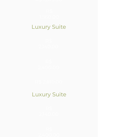
R$
1,560.00
Luxury
Suite
R$
2,140.00
R$
2,400.00
R$ 2,810.00
Luxury
Suite
R$
2,140.00
R$
2,400.00